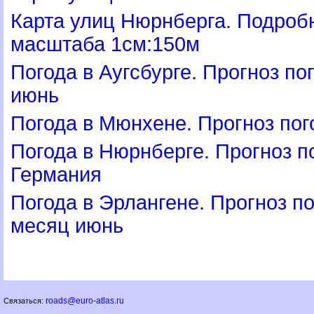
Карта улиц Нюрнберга. Подроб
масштаба 1см:150м
Погода в Аугсбурге. Прогноз по
июнь
Погода в Мюнхене. Прогноз по
Погода в Нюрнберге. Прогноз п
Германия
Погода в Эрлангене. Прогноз п
месяц июнь
roads@euro-atlas.ru
Связаться: