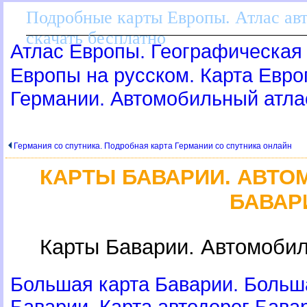
Подробные карты Европы. Атлас ав
скачать бесплатно
Атлас Европы. Географическая 
Европы на русском. Карта Евр
Германии. Автомобильный атла
Германия со спутника. Подробная карта Германии со спутника онлайн
КАРТЫ БАВАРИИ. АВТ
БАВАР
Карты Баварии. Автомоби
Большая карта Баварии. Больш
Баварии. Карта автодорог Бава