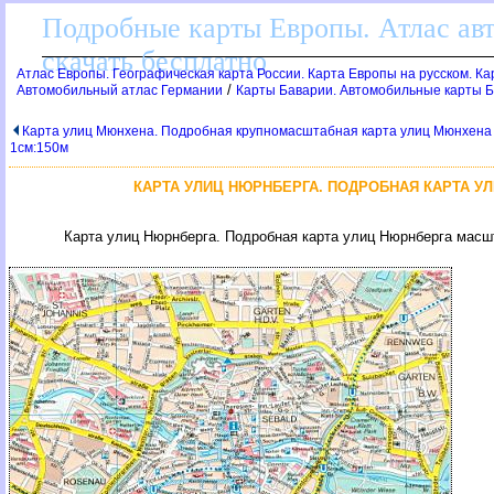
Подробные карты Европы. Атлас ав
скачать бесплатно
Атлас Европы. Географическая карта России. Карта Европы на русском. К
/
Автомобильный атлас Германии
Карты Баварии. Автомобильные карты 
Карта улиц Мюнхена. Подробная крупномасштабная карта улиц Мюнхена
1см:150м
КАРТА УЛИЦ НЮРНБЕРГА. ПОДРОБНАЯ КАРТА У
Карта улиц Нюрнберга. Подробная карта улиц Нюрнберга масш