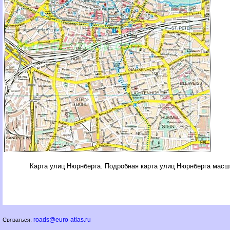
Карта улиц Нюрнберга. Подробная карта улиц Нюрнберга масш
roads@euro-atlas.ru
Связаться: