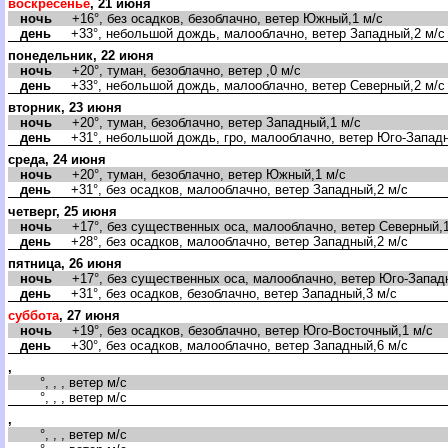
оскресенье
, 21 июня
ночь
+16°, без осадков, безоблачно, ветер Южный,1 м/с
день
+33°, небольшой дождь, малооблачно, ветер Западный,2 м/с
понедельник, 22 июня
ночь
+20°, туман, безоблачно, ветер ,0 м/с
день
+33°, небольшой дождь, малооблачно, ветер Северный,2 м/с
торник, 23 июня
ночь
+20°, туман, безоблачно, ветер Западный,1 м/с
день
+31°, небольшой дождь, гро, малооблачно, ветер Юго-Западн
среда, 24 июня
ночь
+20°, туман, безоблачно, ветер Южный,1 м/с
день
+31°, без осадков, малооблачно, ветер Западный,2 м/с
четверг, 25 июня
ночь
+17°, без существенных оса, малооблачно, ветер Северный,1
день
+28°, без осадков, малооблачно, ветер Западный,2 м/с
пятница, 26 июня
ночь
+17°, без существенных оса, малооблачно, ветер Юго-Западн
день
+31°, без осадков, безоблачно, ветер Западный,3 м/с
суббота
, 27 июня
ночь
+19°, без осадков, безоблачно, ветер Юго-Восточный,1 м/с
день
+30°, без осадков, малооблачно, ветер Западный,6 м/с
,
°, , , ветер м/с
°, , , ветер м/с
,
°, , , ветер м/с