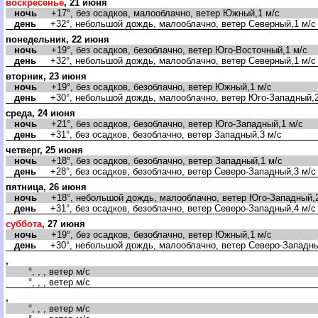
оскресенье
, 21 июня
ночь
+17°, без осадков, малооблачно, ветер Южный,1 м/с
день
+32°, небольшой дождь, малооблачно, ветер Северный,1 м/с
понедельник, 22 июня
ночь
+19°, без осадков, безоблачно, ветер Юго-Восточный,1 м/с
день
+32°, небольшой дождь, малооблачно, ветер Северный,1 м/с
торник, 23 июня
ночь
+19°, без осадков, безоблачно, ветер Южный,1 м/с
день
+30°, небольшой дождь, малооблачно, ветер Юго-Западный,2
среда, 24 июня
ночь
+21°, без осадков, безоблачно, ветер Юго-Западный,1 м/с
день
+31°, без осадков, безоблачно, ветер Западный,3 м/с
четверг, 25 июня
ночь
+18°, без осадков, безоблачно, ветер Западный,1 м/с
день
+28°, без осадков, безоблачно, ветер Северо-Западный,3 м/с
пятница, 26 июня
ночь
+18°, небольшой дождь, малооблачно, ветер Юго-Западный,2
день
+31°, без осадков, безоблачно, ветер Северо-Западный,4 м/с
суббота
, 27 июня
ночь
+19°, без осадков, безоблачно, ветер Южный,1 м/с
день
+30°, небольшой дождь, малооблачно, ветер Северо-Западны
,
°, , , ветер м/с
°, , , ветер м/с
,
°, , , ветер м/с