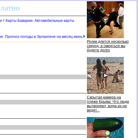
платно
/
и
Карты Баварии. Автомобильные карты
не. Прогноз погоды в Эрлангене на месяц июнь
Ролик длится несколько
секунд, а смеяться вы
удете долго
Скрытая камера на
пляже Крыма: Что люди
ытворяют, когда их не
идят...