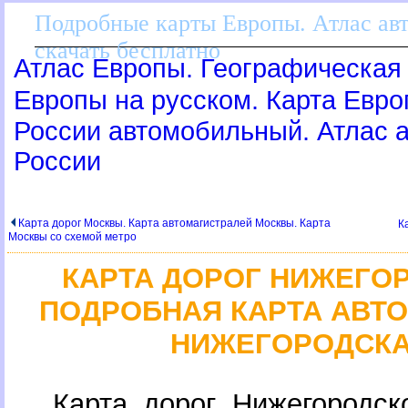
Подробные карты Европы. Атлас ав
скачать бесплатно
Атлас Европы. Географическая 
Европы на русском. Карта Евр
России автомобильный. Атлас
России
Карта дорог Москвы. Карта автомагистралей Москвы. Карта
К
Москвы со схемой метро
КАРТА ДОРОГ НИЖЕГО
ПОДРОБНАЯ КАРТА АВТ
НИЖЕГОРОДСКА
Карта дорог Нижегородск