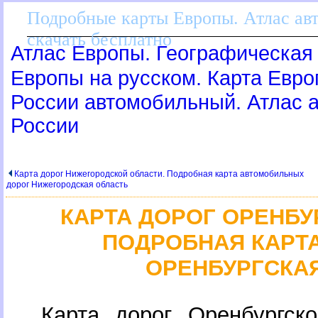
Подробные карты Европы. Атлас ав
скачать бесплатно
Атлас Европы. Географическая 
Европы на русском. Карта Евр
России автомобильный. Атлас
России
Карта дорог Нижегородской области. Подробная карта автомобильных
дорог Нижегородская область
КАРТА ДОРОГ ОРЕНБУ
ПОДРОБНАЯ КАРТА
ОРЕНБУРГСКА
Карта дорог Оренбургск