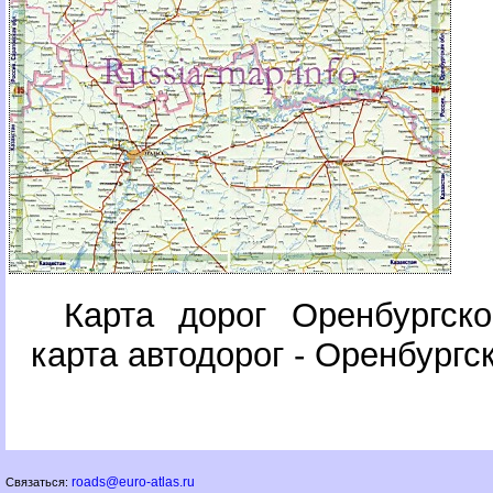
Карта дорог Оренбургск
карта автодорог - Оренбургс
roads@euro-atlas.ru
Связаться: