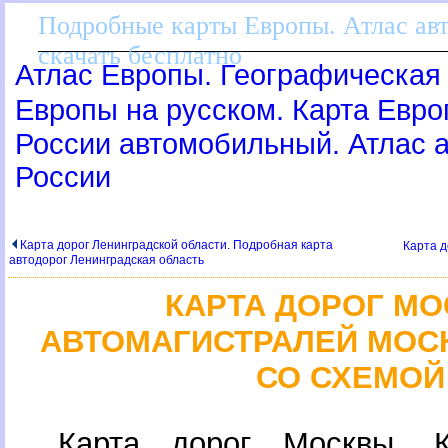
Подробные карты Европы. Атлас ав
скачать бесплатно
Атлас Европы. Географическая 
Европы на русском. Карта Евр
России автомобильный. Атлас
России
Карта дорог Ленинградской области. Подробная карта
Карта д
автодорог Ленинградская область
КАРТА ДОРОГ МО
АВТОМАГИСТРАЛЕЙ МОС
СО СХЕМОЙ
Карта дорог Москвы. К