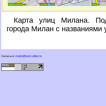
Карта улиц Милана. По
орода Милан с названиями 
roads@euro-atlas.ru
Связаться: