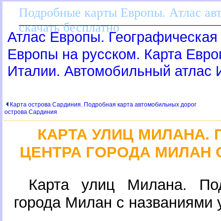
Подробные карты Европы. Атлас ав
скачать бесплатно
Атлас Европы. Географическая 
Европы на русском. Карта Евр
Италии. Автомобильный атлас 
Карта острова Сардиния. Подробная карта автомобильных доро
острова Сардиния
КАРТА УЛИЦ МИЛАНА.
ЦЕНТРА ГОРОДА МИЛАН 
Карта улиц Милана. По
орода Милан с названиями 