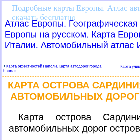
Подробные карты Европы. Атлас ав
скачать бесплатно
Атлас Европы. Географическая 
Европы на русском. Карта Евр
Италии. Автомобильный атлас 
Карта окрестностей Наполи. Карта автодорог города
Карта ули
Наполи
КАРТА ОСТРОВА САРДИНИ
АВТОМОБИЛЬНЫХ ДОРОГ
Карта острова Сардин
автомобильных дорог остро