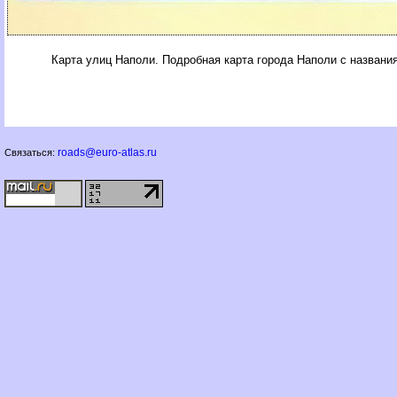
Карта улиц Наполи. Подробная карта города Наполи с названи
roads@euro-atlas.ru
Связаться: