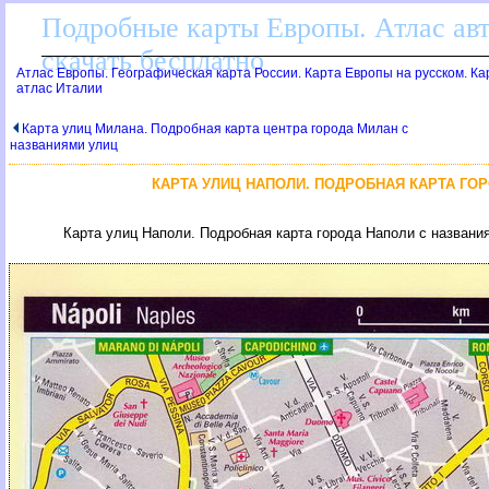
Подробные карты Европы. Атлас ав
скачать бесплатно
Атлас Европы. Географическая карта России. Карта Европы на русском. К
атлас Италии
Карта улиц Милана. Подробная карта центра города Милан с
названиями улиц
КАРТА УЛИЦ НАПОЛИ. ПОДРОБНАЯ КАРТА ГО
Карта улиц Наполи. Подробная карта города Наполи с названи