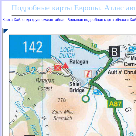
Подробные карты Европы. Атлас ав
Карта Хайленда крупномасштабная. Большая подробная карта области Ха