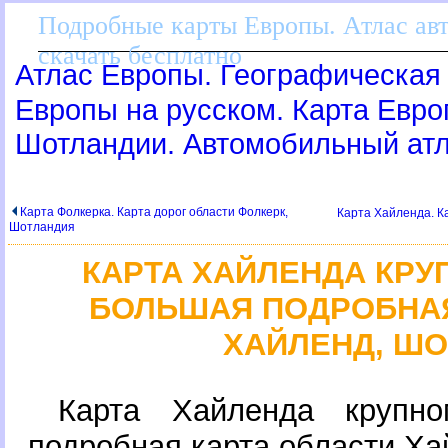
Подробные карты Европы. Атлас ав
скачать бесплатно
Атлас Европы. Географическая 
Европы на русском. Карта Евр
Шотландии. Автомобильный ат
Карта Фолкерка. Карта дорог области Фолкерк,
Карта Хайленда. К
Шотландия
КАРТА ХАЙЛЕНДА КР
БОЛЬШАЯ ПОДРОБНАЯ
ХАЙЛЕНД, Ш
Карта Хайленда крупно
подробная карта области Х