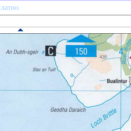
платно