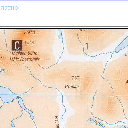
платно