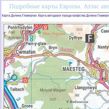
Подробные карты Европы. Атлас ав
Карта Долина Гламорган. Карта автодорог города-графства Долина Гламорг