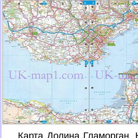
Карта Долина Гламорган. 