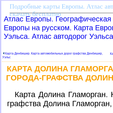
Подробные карты Европы. Атлас ав
скачать бесплатно
Атлас Европы. Географическая 
Европы на русском. Карта Евр
Уэльса. Атлас автодорог Уэльс
Карта Денбишир. Карта автомобильных дорог графства Денбишир,
К
Уэльс
КАРТА ДОЛИНА ГЛАМОРГА
ГОРОДА-ГРАФСТВА ДОЛИН
Карта Долина Гламорган. 
рафства Долина Гламорган,