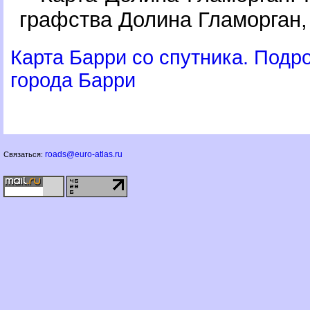
рафства Долина Гламорган,
Карта Барри со спутника. Подр
орода Барри
roads@euro-atlas.ru
Связаться: