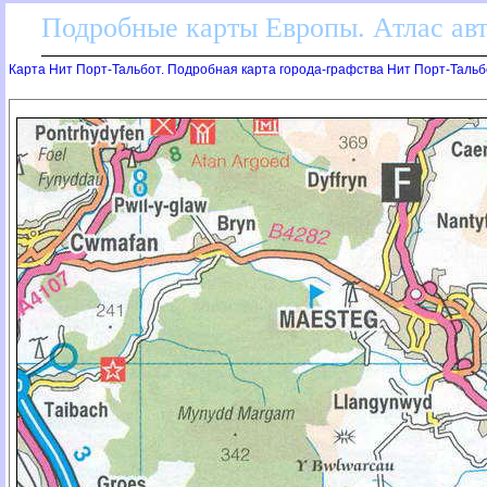
Подробные карты Европы. Атлас ав
Карта Нит Порт-Тальбот. Подробная карта города-графства Нит Порт-Тальб