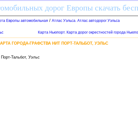
томобильных дорог Европы скачать бес
/
арта Европы автомобильная
Атлас Уэльса. Атлас автодорог Уэльса
ьс
Карта Ньюпорт. Карта дорог окрестностей города Ньюпо
КАРТА ГОРОДА-ГРАФСТВА НИТ ПОРТ-ТАЛЬБОТ, УЭЛЬС
 Порт-Тальбот, Уэльс