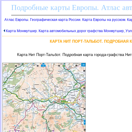
Подробные карты Европы. Атлас ав
Атлас Европы. Географическая карта России. Карта Европы на русском. К
Карта Монмутшир. Карта автомобильных дорог графства Монмутшир, Уэл
КАРТА НИТ ПОРТ-ТАЛЬБОТ. ПОДРОБНАЯ 
Карта Нит Порт-Тальбот. Подробная карта города-графства Нит