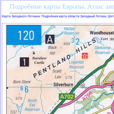
Подробные карты Европы. Атлас ав
Карта Западного Лотиана. Подробная карта области Западный Лотиан, Шо