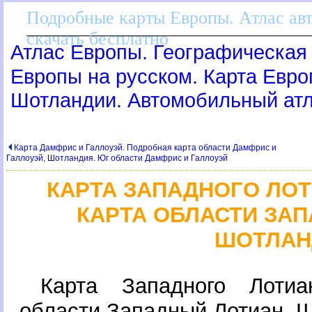
Подробные карты Европы. Атлас ав
скачать бесплатно
Атлас Европы. Географическая 
Европы на русском. Карта Евр
Шотландии. Автомобильный ат
Карта Дамфрис и Галлоуэй. Подробная карта области Дамфрис и
Галлоуэй, Шотландия. Юг области Дамфрис и Галлоуэй
КАРТА ЗАПАДНОГО ЛО
КАРТА ОБЛАСТИ ЗА
ШОТЛАН
Карта Западного Лотиа
области Западный Лотиан, 