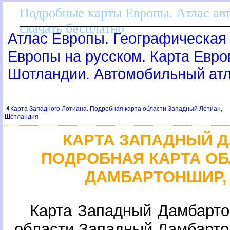
Подробные карты Европы. Атлас ав
скачать бесплатно
Атлас Европы. Географическая 
Европы на русском. Карта Евр
Шотландии. Автомобильный ат
Карта Западного Лотиана. Подробная карта области Западный Лотиан,
Шотландия
КАРТА ЗАПАДНЫЙ 
ПОДРОБНАЯ КАРТА О
ДАМБАРТОНШИР,
Карта Западный Дамбарто
области Западный Дамбарт