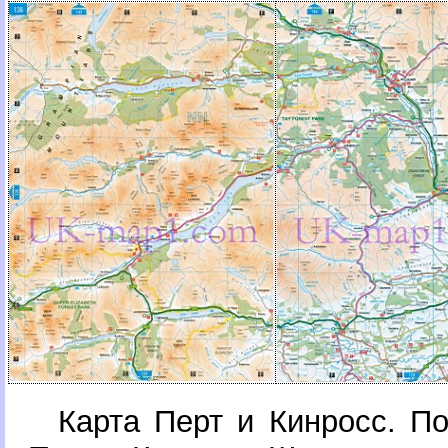
Карта Перт и Кинросс. П