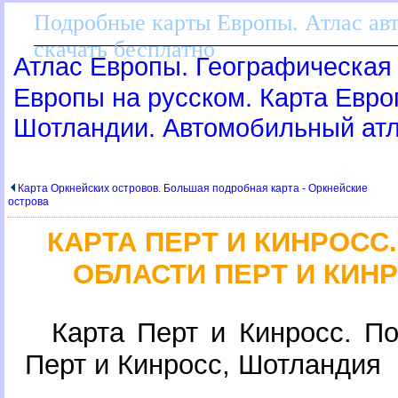
Подробные карты Европы. Атлас ав
скачать бесплатно
Атлас Европы. Географическая 
Европы на русском. Карта Евр
Шотландии. Автомобильный ат
Карта Оркнейских островов. Большая подробная карта - Оркнейские
острова
КАРТА ПЕРТ И КИНРОСС
ОБЛАСТИ ПЕРТ И КИН
Карта Перт и Кинросс. П
Перт и Кинросс, Шотландия