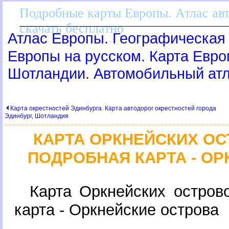
Подробные карты Европы. Атлас ав
скачать бесплатно
Атлас Европы. Географическая 
Европы на русском. Карта Евр
Шотландии. Автомобильный ат
Карта окрестностей Эдинбурга. Карта автодорог окрестностей города
Эдинбург, Шотландия
КАРТА ОРКНЕЙСКИХ О
ПОДРОБНАЯ КАРТА - О
Карта Оркнейских остров
карта - Оркнейские острова