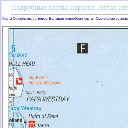
Подробные карты Европы. Атлас ав
Карта Оркнейских островов. Большая подробная карта - Оркнейские остров