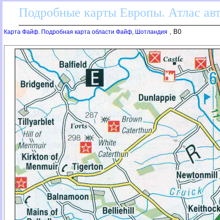
Подробные карты Европы. Атлас ав
, B0
Карта Файф. Подробная карта области Файф, Шотландия