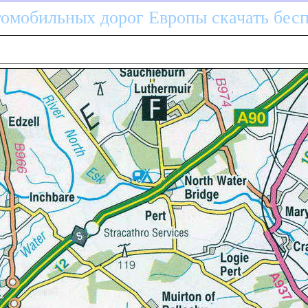
томобильных дорог Европы скачать бес