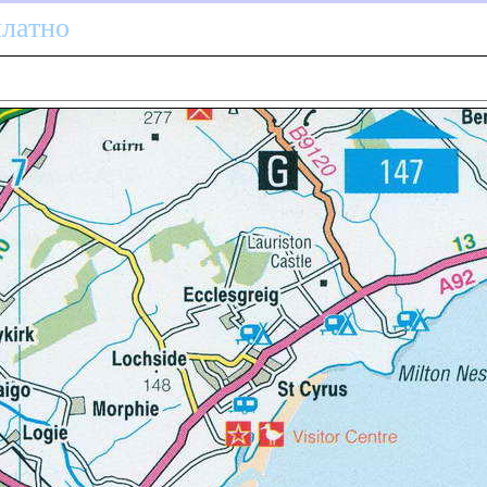
платно