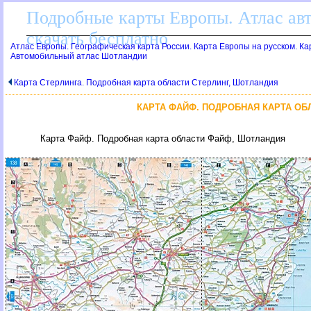
Подробные карты Европы. Атлас ав
скачать бесплатно
Атлас Европы. Географическая карта России. Карта Европы на русском. К
Автомобильный атлас Шотландии
Карта Стерлинга. Подробная карта области Стерлинг, Шотландия
КАРТА ФАЙФ. ПОДРОБНАЯ КАРТА ОБ
Карта Файф. Подробная карта области Файф, Шотландия