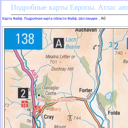
Подробные карты Европы. Атлас ав
, A0
Карта Файф. Подробная карта области Файф, Шотландия