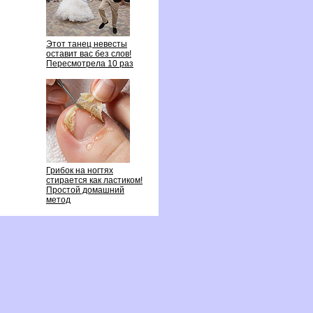
Этот танец невесты
оставит вас без слов!
Пересмотрела 10 раз
Грибок на ногтях
стирается как ластиком!
Простой домашний
метод