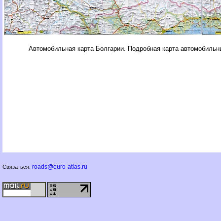
Автомобильная карта Болгарии. Подробная карта автомобильн
roads@euro-atlas.ru
Связаться: