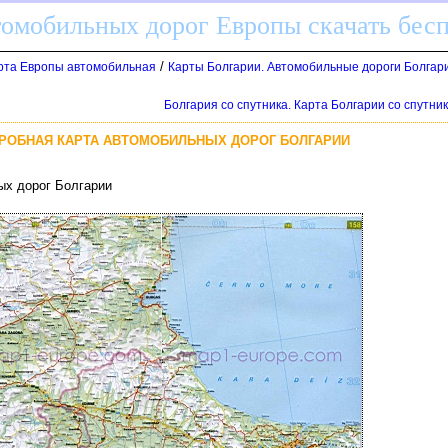
томобильных дорог Европы скачать бес
/
арта Европы автомобильная
Карты Болгарии. Автомобильные дороги Болгар
Болгария со спутника. Карта Болгарии со спутни
ДРОБНАЯ КАРТА АВТОМОБИЛЬНЫХ ДОРОГ БОЛГАРИИ
ых дорог Болгарии