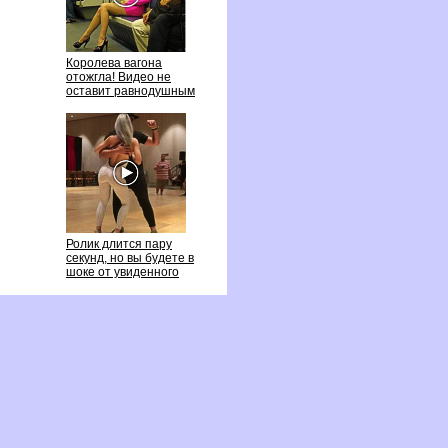
Королева вагона
отожгла! Видео не
оставит равнодушным
Ролик длится пару
секунд, но вы будете
шоке от увиденного