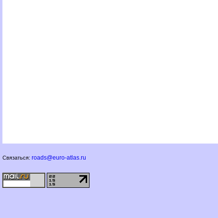
roads@euro-atlas.ru
Связаться: