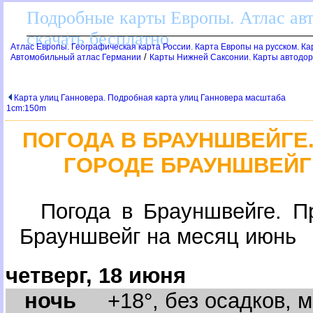
Подробные карты Европы. Атлас ав
скачать бесплатно
Атлас Европы. Географическая карта России. Карта Европы на русском. К
/
Автомобильный атлас Германии
Карты Нижней Саксонии. Карты автодор
Карта улиц Ганновера. Подробная карта улиц Ганновера масштаба
1cm:150m
ПОГОДА В БРАУНШВЕЙГ
ГОРОДЕ БРАУНШВЕЙГ
Погода в Брауншвейге. П
Брауншвейг на месяц июнь
четверг, 18 июня
ночь
+18°, без осадков, м