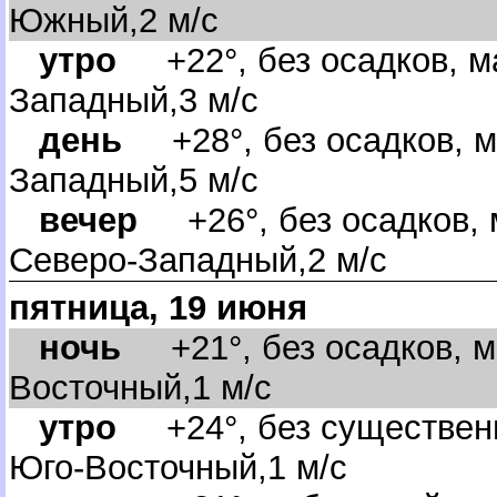
Южный,2 м/с
утро
+22°, без осадков, ма
Западный,3 м/с
день
+28°, без осадков, м
Западный,5 м/с
ечер
+26°, без осадков, 
Северо-Западный,2 м/с
пятница, 19 июня
ночь
+21°, без осадков, м
осточный,1 м/с
утро
+24°, без существенн
Юго-Восточный,1 м/с