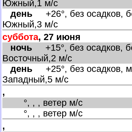
Южный,1 м/с
день
+26°, без осадков, б
Южный,3 м/с
суббота
, 27 июня
ночь
+15°, без осадков, бе
осточный,2 м/с
день
+25°, без осадков, м
Западный,5 м/с
,
°, , , ветер м/с
°, , , ветер м/с
,