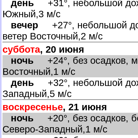
день
+31°, небольшой дож
Южный,3 м/с
ечер
+27°, небольшой до
етер Восточный,2 м/с
суббота
, 20 июня
ночь
+24°, без осадков, м
осточный,1 м/с
день
+32°, небольшой дожд
Западный,5 м/с
оскресенье
, 21 июня
ночь
+20°, без осадков, бе
Северо-Западный,1 м/с