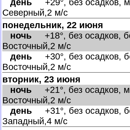
день
+29°, без осадков, м
Северный,2 м/с
понедельник, 22 июня
ночь
+18°, без осадков, бе
осточный,2 м/с
день
+30°, без осадков, б
осточный,2 м/с
торник, 23 июня
ночь
+21°, без осадков, м
осточный,2 м/с
день
+31°, без осадков, б
Западный,4 м/с