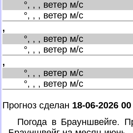
°, , , ветер м/с
°, , , ветер м/с
,
°, , , ветер м/с
°, , , ветер м/с
,
°, , , ветер м/с
°, , , ветер м/с
Прогноз сделан
18-06-2026 00
Погода в Брауншвейге. П
Брауншвейг на месяц июнь