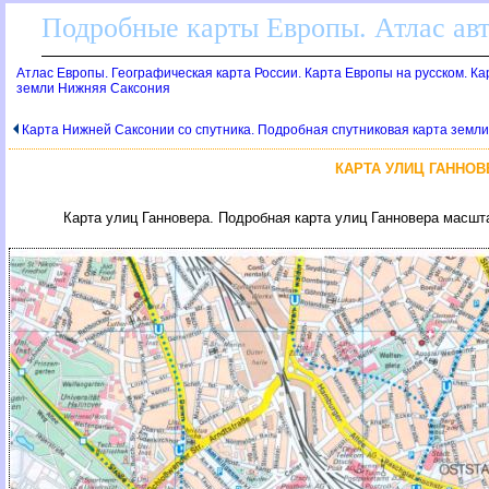
Подробные карты Европы. Атлас ав
Атлас Европы. Географическая карта России. Карта Европы на русском. К
земли Нижняя Саксония
Карта Нижней Саксонии со спутника. Подробная спутниковая карта земл
КАРТА УЛИЦ ГАННОВ
Карта улиц Ганновера. Подробная карта улиц Ганновера масш