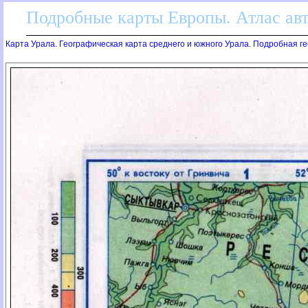
Подробные карты Европы. Атлас ав
Карта Урала. Географическая карта среднего и южного Урала. Подробная г