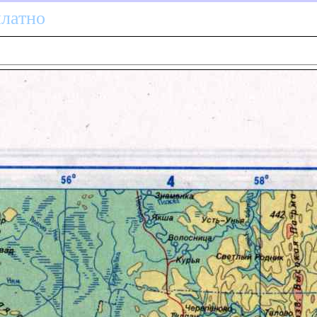
платно