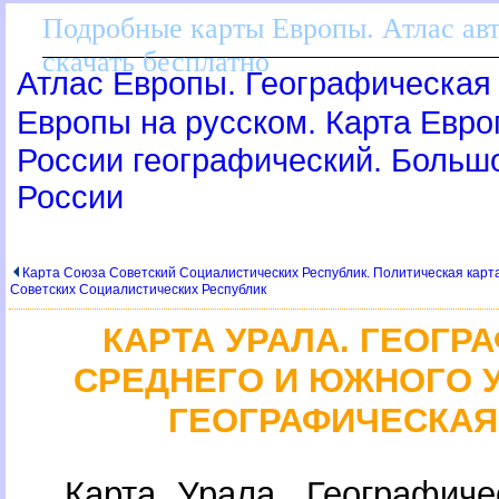
Подробные карты Европы. Атлас ав
скачать бесплатно
Атлас Европы. Географическая 
Европы на русском. Карта Евр
России географический. Больш
России
Карта Союза Советский Социалистических Республик. Политическая карт
Советских Социалистических Республик
КАРТА УРАЛА. ГЕОГР
СРЕДНЕГО И ЮЖНОГО 
ГЕОГРАФИЧЕСКАЯ
Карта Урала. Географиче