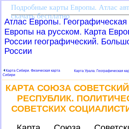
Подробные карты Европы. Атлас ав
скачать бесплатно
Атлас Европы. Географическая 
Европы на русском. Карта Евр
России географический. Больш
России
Карта Сибири. Физическая карта
Карта Урала. Географическая ка
Сибири
КАРТА СОЮЗА СОВЕТСКИ
РЕСПУБЛИК. ПОЛИТИЧЕ
СОВЕТСКИХ СОЦИАЛИСТ
Карта Союза Советски