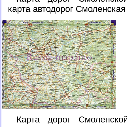
карта автодорог Смоленская
Карта дорог Смоленско