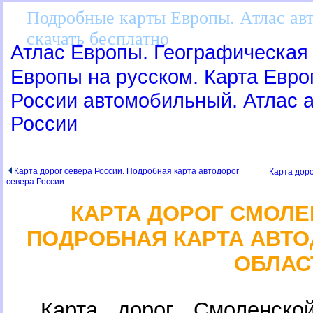
Подробные карты Европы. Атлас ав
скачать бесплатно
Атлас Европы. Географическая 
Европы на русском. Карта Евр
России автомобильный. Атлас
России
Карта дорог севера России. Подробная карта автодоро
Карта доро
севера России
КАРТА ДОРОГ СМОЛЕ
ПОДРОБНАЯ КАРТА АВТ
ОБЛАС
Карта дорог Смоленско