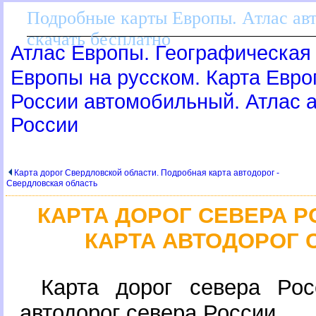
Подробные карты Европы. Атлас ав
скачать бесплатно
Атлас Европы. Географическая 
Европы на русском. Карта Евр
России автомобильный. Атлас
России
Карта дорог Свердловской области. Подробная карта автодорог -
Свердловская область
КАРТА ДОРОГ СЕВЕРА 
КАРТА АВТОДОРОГ 
Карта дорог севера Рос
автодорог севера России