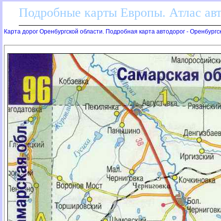
Подробные карты Европы. Атлас ав
Карта дорог Оренбургской области. Подробная карта автодорог - Оренбургс