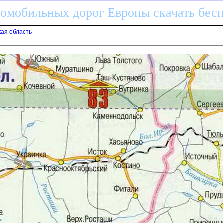
томобильных дорог Европы скачать бес
кая область