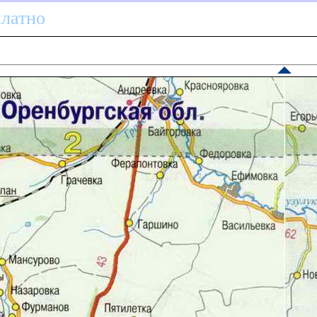
платно