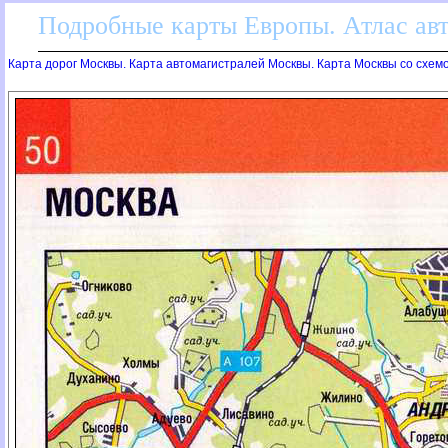
Подробные карты Европы. Атлас ав
Карта дорог Москвы. Карта автомагистралей Москвы. Карта Москвы со схем