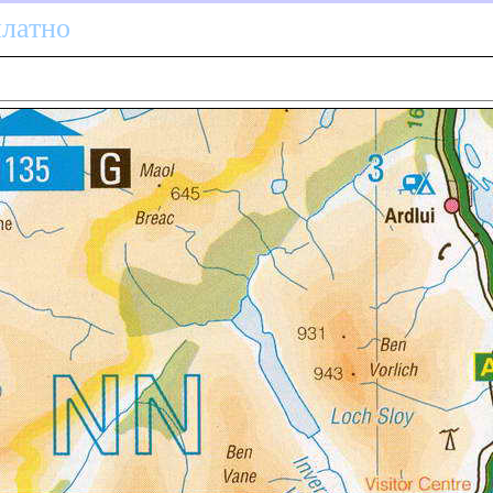
платно