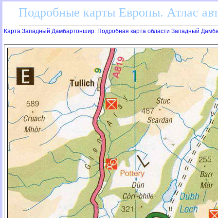
Подробные карты Европы. Атлас ав
Карта Западный Дамбартоншир. Подробная карта области Западный Дамб