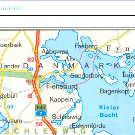
платно