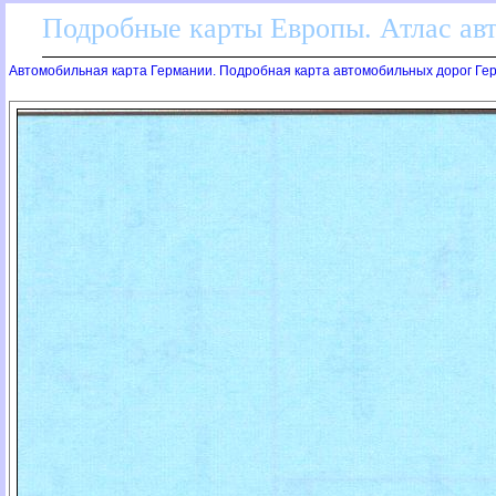
Подробные карты Европы. Атлас ав
Автомобильная карта Германии. Подробная карта автомобильных дорог Ге