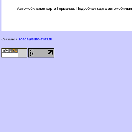
Автомобильная карта Германии. Подробная карта автомобильн
roads@euro-atlas.ru
Связаться: