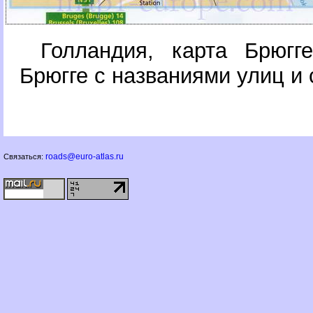
Голландия, карта Брюгг
Брюгге с названиями улиц и
roads@euro-atlas.ru
Связаться: