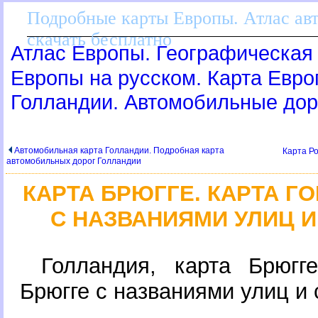
Подробные карты Европы. Атлас ав
скачать бесплатно
Атлас Европы. Географическая 
Европы на русском. Карта Евр
Голландии. Автомобильные дор
Автомобильная карта Голландии. Подробная карта
Карта Р
автомобильных дорог Голландии
КАРТА БРЮГГЕ. КАРТА Г
С НАЗВАНИЯМИ УЛИЦ 
Голландия, карта Брюгг
Брюгге с названиями улиц и