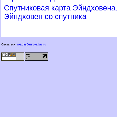
Спутниковая карта Эйндховена.
Эйндховен со спутника
roads@euro-atlas.ru
Связаться: