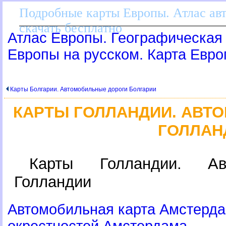
Подробные карты Европы. Атлас ав
скачать бесплатно
Атлас Европы. Географическая 
Европы на русском. Карта Евр
Карты Болгарии. Автомобильные дороги Болгарии
КАРТЫ ГОЛЛАНДИИ. АВТ
ГОЛЛАН
Карты Голландии. Ав
Голландии
Автомобильная карта Амстерда
окрестностей Амстердама