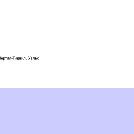
Мертил-Тидвил, Уэльс