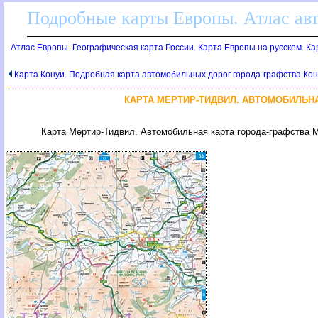
Подробные карты Европы. Атлас ав
Атлас Европы. Географическая карта России. Карта Европы на русском. К
Карта Конуи. Подробная карта автомобильных дорог города-графства Кон
КАРТА МЕРТИР-ТИДВИЛ. АВТОМОБИЛЬНА
Карта Мертир-Тидвил. Автомобильная карта города-графства 