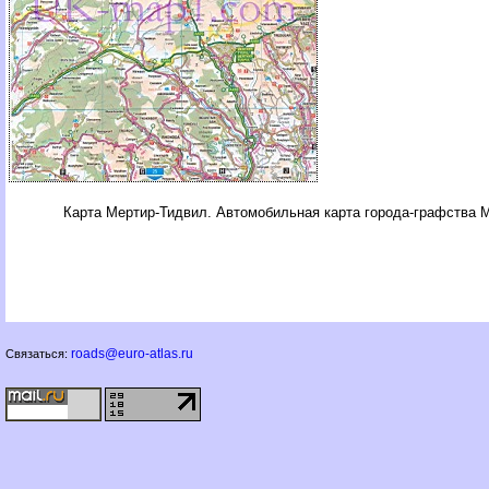
Карта Мертир-Тидвил. Автомобильная карта города-графства 
roads@euro-atlas.ru
Связаться: