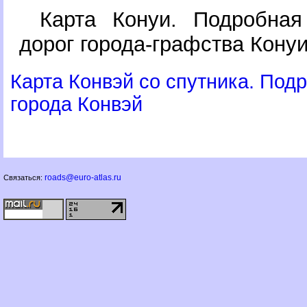
Карта Конуи. Подробная
дорог города-графства Конуи
Карта Конвэй со спутника. Под
орода Конвэй
roads@euro-atlas.ru
Связаться: