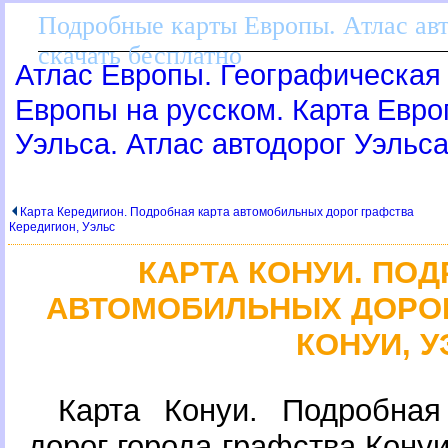
Подробные карты Европы. Атлас ав
скачать бесплатно
Атлас Европы. Географическая 
Европы на русском. Карта Евр
Уэльса. Атлас автодорог Уэльс
Карта Кередигион. Подробная карта автомобильных дорог графства
Кередигион, Уэльс
КАРТА КОНУИ. ПО
АВТОМОБИЛЬНЫХ ДОРОГ
КОНУИ, 
Карта Конуи. Подробная
дорог города-графства Конуи