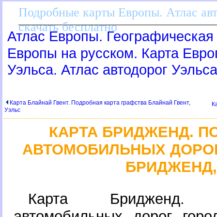
Подробные карты Европы. Атлас ав
скачать бесплатно
Атлас Европы. Географическая 
Европы на русском. Карта Евр
Уэльса. Атлас автодорог Уэльс
Карта Блайнай Гвент. Подробная карта графства Блайнай Гвент,
К
Уэльс
КАРТА БРИДЖЕНД. П
АВТОМОБИЛЬНЫХ ДОРОГ
БРИДЖЕНД,
Карта Бридженд. 
автомобильных дорог горо