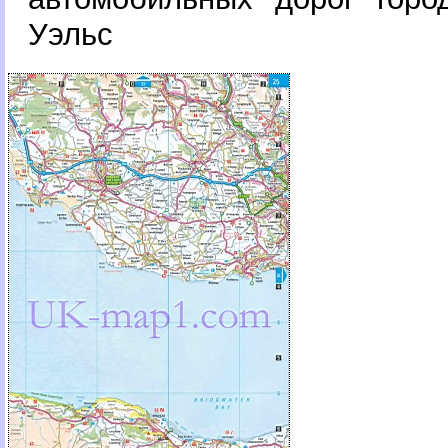
Уэльс