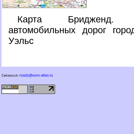
Карта Бридженд. 
автомобильных дорог горо
Уэльс
roads@euro-atlas.ru
Связаться: