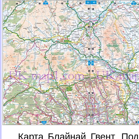
Карта Блайнай Гвент. По