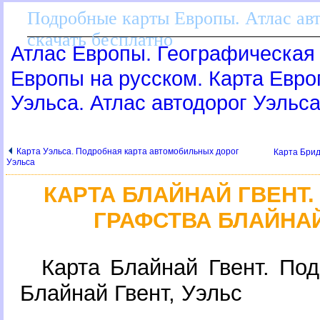
Подробные карты Европы. Атлас ав
скачать бесплатно
Атлас Европы. Географическая 
Европы на русском. Карта Евр
Уэльса. Атлас автодорог Уэльс
Карта Уэльса. Подробная карта автомобильных доро
Карта Брид
Уэльса
КАРТА БЛАЙНАЙ ГВЕНТ
ГРАФСТВА БЛАЙНАЙ
Карта Блайнай Гвент. По
Блайнай Гвент, Уэльс