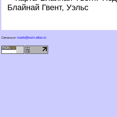
Блайнай Гвент, Уэльс
roads@euro-atlas.ru
Связаться: