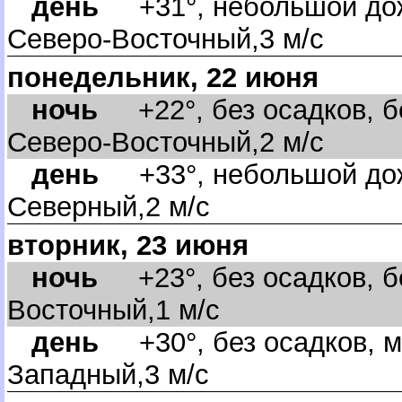
день
+31°, небольшой дож
Северо-Восточный,3 м/с
понедельник, 22 июня
ночь
+22°, без осадков, бе
Северо-Восточный,2 м/с
день
+33°, небольшой дож
Северный,2 м/с
торник, 23 июня
ночь
+23°, без осадков, бе
осточный,1 м/с
день
+30°, без осадков, м
Западный,3 м/с