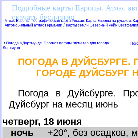
Подробные карты Европы. Атлас ав
скачать бесплатно
Атлас Европы. Географическая карта России. Карта Европы на русском. К
/
Автомобильный атлас Германии
Карты земли Северный Рейн Вестфалия
Погода в Дортмунде. Прогноз погоды гисметео для города
Пог
Дортмунд
ПОГОДА В ДУЙСБУРГЕ
ГОРОДЕ ДУЙСБУРГ 
Погода в Дуйсбурге. Пр
Дуйсбург на месяц июнь
четверг, 18 июня
ночь
+20°, без осадков, м