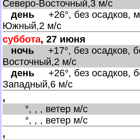
Северо-Восточный,3 м/с
день
+26°, без осадков, м
Южный,2 м/с
суббота
, 27 июня
ночь
+17°, без осадков, бе
осточный,2 м/с
день
+26°, без осадков, бе
Западный,6 м/с
,
°, , , ветер м/с
°, , , ветер м/с
,