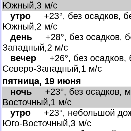
Южный,3 м/с
утро
+23°, без осадков, бе
Южный,2 м/с
день
+28°, без осадков, бе
Западный,2 м/с
ечер
+26°, без осадков, б
Северо-Западный,1 м/с
пятница, 19 июня
ночь
+23°, без осадков, м
осточный,1 м/с
утро
+23°, небольшой дожд
Юго-Восточный,3 м/с