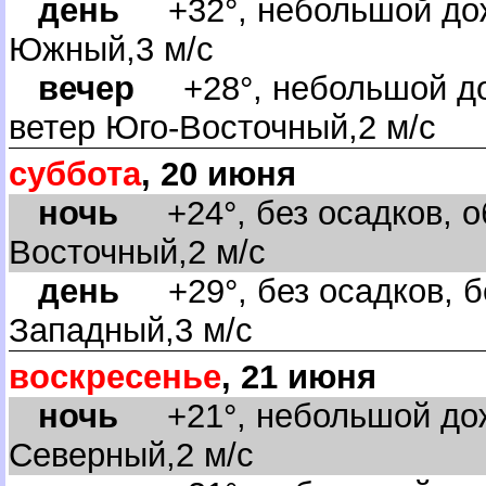
день
+32°, небольшой дож
Южный,3 м/с
ечер
+28°, небольшой до
етер Юго-Восточный,2 м/с
суббота
, 20 июня
ночь
+24°, без осадков, об
осточный,2 м/с
день
+29°, без осадков, б
Западный,3 м/с
оскресенье
, 21 июня
ночь
+21°, небольшой дожд
Северный,2 м/с