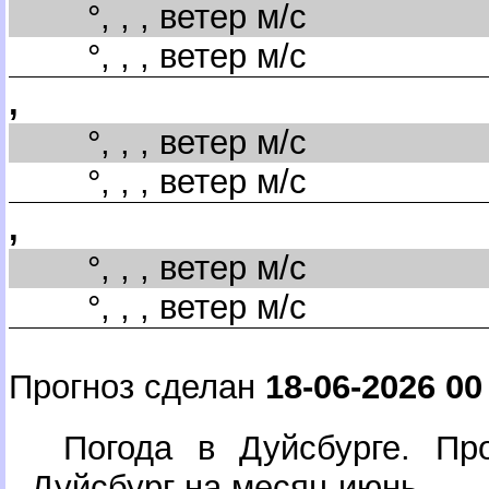
°, , , ветер м/с
°, , , ветер м/с
,
°, , , ветер м/с
°, , , ветер м/с
,
°, , , ветер м/с
°, , , ветер м/с
Прогноз сделан
18-06-2026 00
Погода в Дуйсбурге. Пр
Дуйсбург на месяц июнь