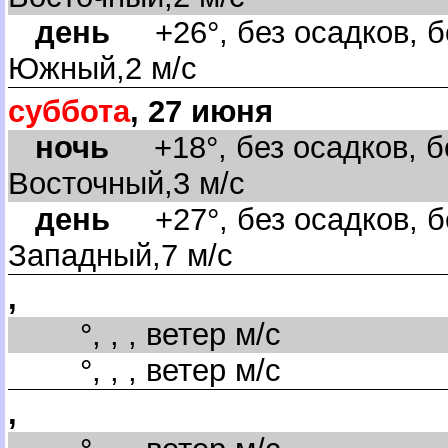
день
+26°, без осадков, б
Южный,2 м/с
суббота
, 27 июня
ночь
+18°, без осадков, бе
осточный,3 м/с
день
+27°, без осадков, бе
Западный,7 м/с
,
°, , , ветер м/с
°, , , ветер м/с
,