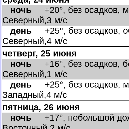
ночь
+20°, без осадков, м
Северный,3 м/с
день
+25°, без осадков, о
Северный,4 м/с
четверг, 25 июня
ночь
+16°, без осадков, бе
Северный,1 м/с
день
+25°, без осадков, м
Западный,4 м/с
пятница, 26 июня
ночь
+17°, небольшой дожд
осточный,2 м/с