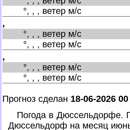
°, , , ветер м/с
°, , , ветер м/с
,
°, , , ветер м/с
°, , , ветер м/с
,
°, , , ветер м/с
°, , , ветер м/с
Прогноз сделан
18-06-2026 00
Погода в Дюссельдорфе. П
Дюссельдорф на месяц июн