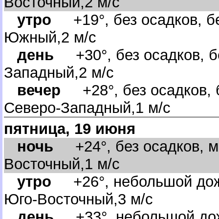
осточный,2 м/с
утро
+19°, без осадков, бе
Южный,2 м/с
день
+30°, без осадков, бе
Западный,2 м/с
ечер
+28°, без осадков, б
Северо-Западный,1 м/с
пятница, 19 июня
ночь
+24°, без осадков, м
осточный,1 м/с
утро
+26°, небольшой дожд
Юго-Восточный,3 м/с
день
+33°, небольшой дож