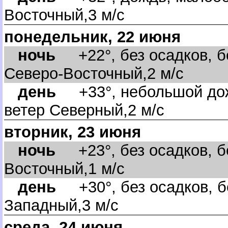
осточный,3 м/с
понедельник, 22 июня
ночь
+22°, без осадков, бе
Северо-Восточный,2 м/с
день
+33°, небольшой дожд
етер Северный,2 м/с
торник, 23 июня
ночь
+23°, без осадков, бе
осточный,1 м/с
день
+30°, без осадков, б
Западный,3 м/с
среда, 24 июня