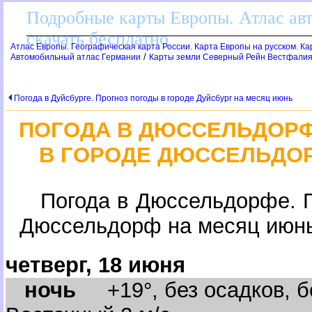
Подробные карты Европы. Атлас ав
скачать бесплатно
Атлас Европы. Географическая карта России. Карта Европы на русском. К
/
Автомобильный атлас Германии
Карты земли Северный Рейн Вестфалия
Погода в Дуйсбурге. Прогноз погоды в городе Дуйсбург на месяц июнь
ПОГОДА В ДЮССЕЛЬДОРФ
ГОРОДЕ ДЮССЕЛЬДОР
Погода в Дюссельдорфе. П
Дюссельдорф на месяц июн
четверг, 18 июня
ночь
+19°, без осадков, бе